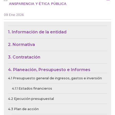
ANSPARENCIA Y ÉTICA PÚBLICA
09 Ene 2026
Menú de Contexto de Ley de Tra
1. Información de la entidad
2. Normativa
3. Contratación
4. Planeación, Presupuesto e Informes
4.1 Presupuesto general de ingresos, gastos e inversión
4.1.1 Estados financieros
4.2 Ejecución presupuestal
4.3 Plan de acción