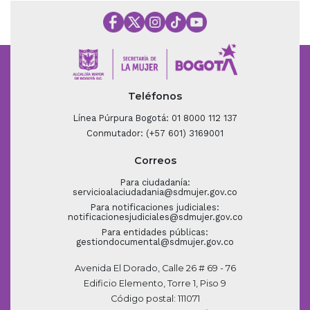
Teléfonos
Línea Púrpura Bogotá: 01 8000 112 137
Conmutador: (+57 601) 3169001
Correos
Para ciudadanía:
servicioalaciudadania@sdmujer.gov.co
Para notificaciones judiciales:
notificacionesjudiciales@sdmujer.gov.co
Para entidades públicas:
gestiondocumental@sdmujer.gov.co
Avenida El Dorado, Calle 26 # 69 - 76
Edificio Elemento, Torre 1, Piso 9
Código postal: 111071