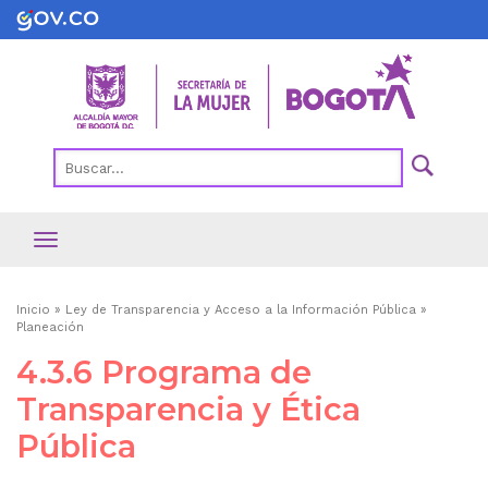
Pasar
al
contenido
principal
Ruta
Inicio
Ley de Transparencia y Acceso a la Información Pública
Planeación
de
4.3.6 Programa de
navegación
Transparencia y Ética
Pública