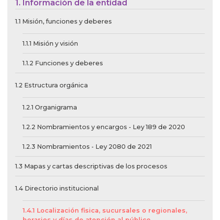
1. Información de la entidad
1.1 Misión, funciones y deberes
1.1.1 Misión y visión
1.1.2 Funciones y deberes
1.2 Estructura orgánica
1.2.1 Organigrama
1.2.2 Nombramientos y encargos - Ley 189 de 2020
1.2.3 Nombramientos - Ley 2080 de 2021
1.3 Mapas y cartas descriptivas de los procesos
1.4 Directorio institucional
1.4.1 Localización fisica, sucursales o regionales,
horarios y días de atención al público