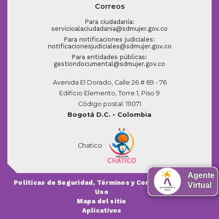
Correos
Para ciudadanía:
servicioalaciudadania@sdmujer.gov.co
Para notificaciones judiciales:
notificacionesjudiciales@sdmujer.gov.co
Para entidades públicas:
gestiondocumental@sdmujer.gov.co
Avenida El Dorado, Calle 26 # 69 - 76
Edificio Elemento, Torre 1, Piso 9
Código postal: 111071
Bogotá D.C. - Colombia
Chatico
Agente
Políticas de Seguridad, Términos y Condiciones de
Virtual
Uso
Mapa del sitio
Aplicativos