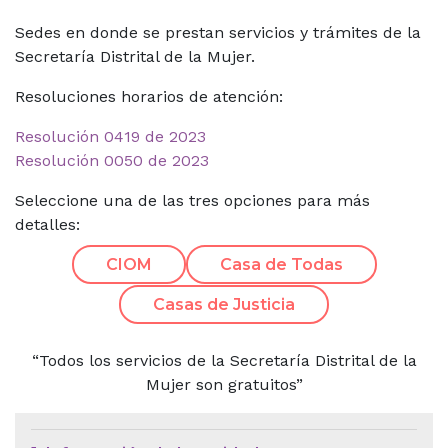
Sedes en donde se prestan servicios y trámites de la
Secretaría Distrital de la Mujer.
Resoluciones horarios de atención:
Resolución 0419 de 2023
Resolución 0050 de 2023
Seleccione una de las tres opciones para más
detalles:
CIOM
Casa de Todas
Casas de Justicia
“Todos los servicios de la Secretaría Distrital de la
Mujer son gratuitos”
Menú de Contexto de Ley de Tra