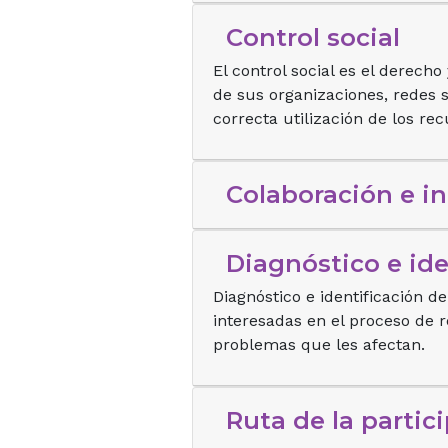
Control social
El control social es el derech
de sus organizaciones, redes so
correcta utilización de los re
Colaboración e i
Diagnóstico e id
Diagnóstico e identificación d
interesadas en el proceso de r
problemas que les afectan.
Ruta de la partic