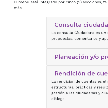
El menú está integrado por cinco (5) secciones, t
más.
Consulta ciudad
La consulta Ciudadana es un 
propuestas, comentarios y apo
Planeación y/o p
Rendición de cue
La rendición de cuentas es e
estructuras, prácticas y resul
gestión a las ciudadanas y ciu
diálogo.