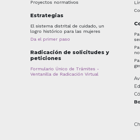
Proyectos normativos
Lí
Co
Estrategias
C
El sistema distrital de cuidado, un
logro histórico para las mujeres
Pa
Da el primer paso
se
Pa
Radicación de solicitudes y
no
peticiones
Pa
ge
Formulario Único de Trámites -
Ventanilla de Radicación Virtual
Av
Ed
Có
Bo
Ch