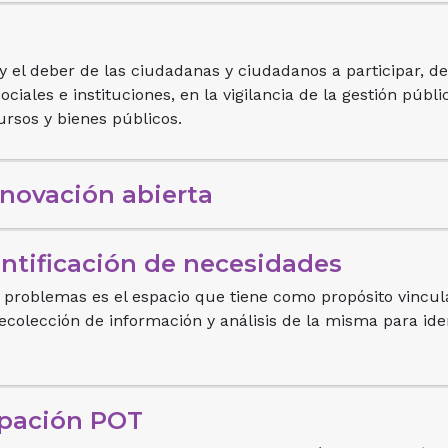
o y el deber de las ciudadanas y ciudadanos a participar, d
ciales e instituciones, en la vigilancia de la gestión públ
cursos y bienes públicos.
nnovación abierta
entificación de necesidades
e problemas es el espacio que tiene como propósito vincul
ecolección de información y análisis de la misma para ident
ipación POT