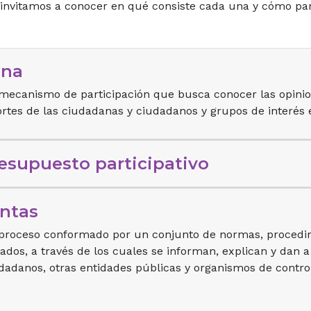
e invitamos a conocer en qué consiste cada una y cómo par
ana
mecanismo de participación que busca conocer las opinio
rtes de las ciudadanas y ciudadanos y grupos de interés 
resupuesto participativo
ntas
l proceso conformado por un conjunto de normas, procedi
tados, a través de los cuales se informan, explican y dan 
dadanos, otras entidades públicas y organismos de control