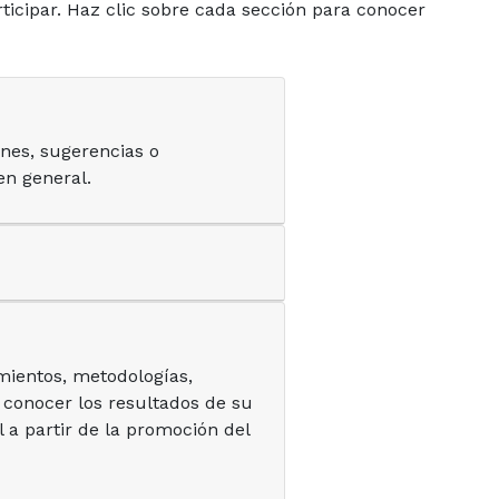
ticipar. Haz clic sobre cada sección para conocer
nes, sugerencias o
en general.
mientos, metodologías,
a conocer los resultados de su
 a partir de la promoción del