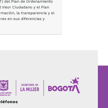
PT) del Plan de Ordenamiento
el Visor Ciudadano y el Plan
rmación, la transparencia y el
eres en sus diferencias y
eléfonos