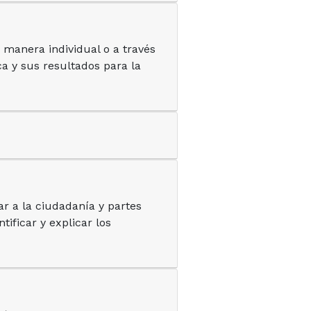
e manera individual o a través
ica y sus resultados para la
ar a la ciudadanía y partes
ificar y explicar los