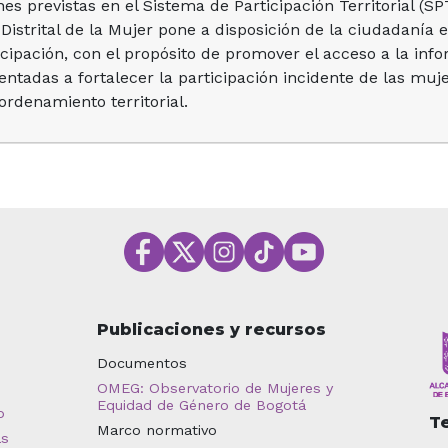
es previstas en el Sistema de Participación Territorial (S
a Distrital de la Mujer pone a disposición de la ciudadanía 
cipación, con el propósito de promover el acceso a la info
entadas a fortalecer la participación incidente de las muj
ordenamiento territorial.
Publicaciones y recursos
Documentos
OMEG: Observatorio de Mujeres y
Equidad de Género de Bogotá
o
T
Marco normativo
as