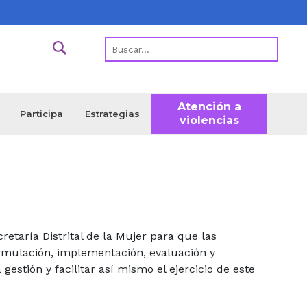
Atención a
Estrategias
Participa
violencias
etaría Distrital de la Mujer para que las
formulación, implementación, evaluación y
gestión y facilitar así mismo el ejercicio de este