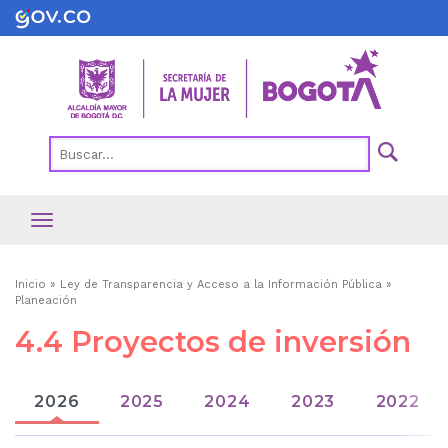
Pasar
al
contenido
principal
Ruta
Inicio
Ley de Transparencia y Acceso a la Información Pública
Planeación
de
4.4 Proyectos de inversión
navegación
2026
2025
2024
2023
2022