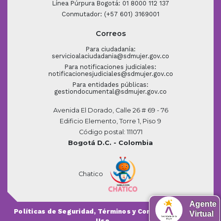
Línea Púrpura Bogotá: 01 8000 112 137
Conmutador: (+57 601) 3169001
Correos
Para ciudadanía:
servicioalaciudadania@sdmujer.gov.co
Para notificaciones judiciales:
notificacionesjudiciales@sdmujer.gov.co
Para entidades públicas:
gestiondocumental@sdmujer.gov.co
Avenida El Dorado, Calle 26 # 69 - 76
Edificio Elemento, Torre 1, Piso 9
Código postal: 111071
Bogotá D.C. - Colombia
Chatico
Agente
Políticas de Seguridad, Términos y Condiciones de
Virtual
Uso