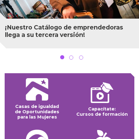
Mujeres migrantes y refugiadas tienen la
palabra en los Diálogos Ciudadanos de la
Secretaría Distrital de la Mujer
Casas de igualdad
Capacítate:
de Oportunidades
Cursos de formación
para las Mujeres