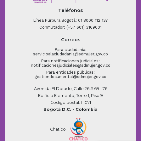
Teléfonos
Línea Púrpura Bogotá: 01 8000 112 137
Conmutador: (+57 601) 3169001
Correos
Para ciudadanía:
servicioalaciudadania@sdmujer.gov.co
Para notificaciones judiciales:
notificacionesjudiciales@sdmujer.gov.co
Para entidades públicas:
gestiondocumental@sdmujer.gov.co
Avenida El Dorado, Calle 26 # 69 - 76
Edificio Elemento, Torre 1, Piso 9
Código postal: 111071
Bogotá D.C. - Colombia
Chatico