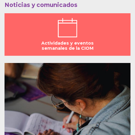
Noticias y comunicados
Actividades y eventos
semanales de la CIOM