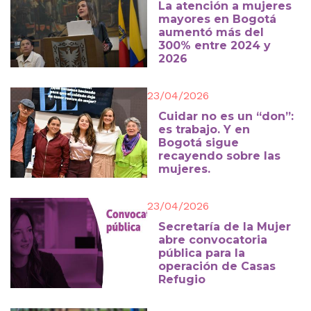
La atención a mujeres
mayores en Bogotá
aumentó más del
300% entre 2024 y
2026
23/04/2026
Cuidar no es un “don”:
es trabajo. Y en
Bogotá sigue
recayendo sobre las
mujeres.
23/04/2026
Secretaría de la Mujer
abre convocatoria
pública para la
operación de Casas
Refugio