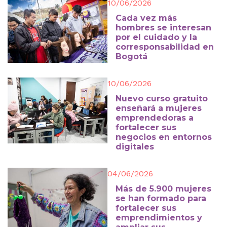
10/06/2026
Cada vez más
hombres se interesan
por el cuidado y la
corresponsabilidad en
Bogotá
10/06/2026
Nuevo curso gratuito
enseñará a mujeres
emprendedoras a
fortalecer sus
negocios en entornos
digitales
04/06/2026
Más de 5.900 mujeres
se han formado para
fortalecer sus
emprendimientos y