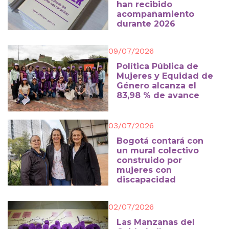
han recibido
acompañamiento
durante 2026
09/07/2026
Política Pública de
Mujeres y Equidad de
Género alcanza el
83,98 % de avance
03/07/2026
Bogotá contará con
un mural colectivo
construido por
mujeres con
discapacidad
02/07/2026
Las Manzanas del