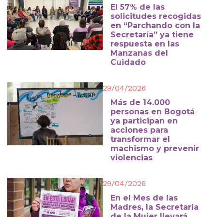
El 57% de las
solicitudes recogidas
en “Parchando con la
Secretaría” ya tiene
respuesta en las
Manzanas del
Cuidado
29/04/2026
Más de 14.000
personas en Bogotá
ya participan en
acciones para
transformar el
machismo y prevenir
violencias
29/04/2026
En el Mes de las
Madres, la Secretaría
de la Mujer llevará