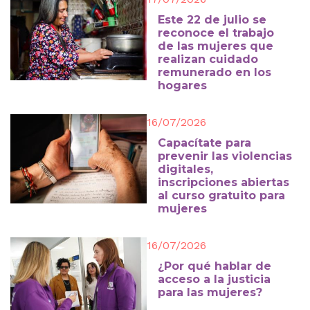
Este 22 de julio se
reconoce el trabajo
de las mujeres que
realizan cuidado
remunerado en los
hogares
16/07/2026
Capacítate para
prevenir las violencias
digitales,
inscripciones abiertas
al curso gratuito para
mujeres
16/07/2026
¿Por qué hablar de
acceso a la justicia
para las mujeres?