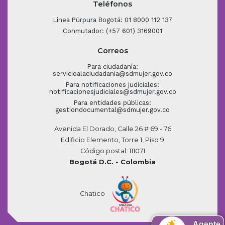
Teléfonos
Línea Púrpura Bogotá: 01 8000 112 137
Conmutador: (+57 601) 3169001
Correos
Para ciudadanía:
servicioalaciudadania@sdmujer.gov.co
Para notificaciones judiciales:
notificacionesjudiciales@sdmujer.gov.co
Para entidades públicas:
gestiondocumental@sdmujer.gov.co
Avenida El Dorado, Calle 26 # 69 - 76
Edificio Elemento, Torre 1, Piso 9
Código postal: 111071
Bogotá D.C. - Colombia
Chatico
Agente