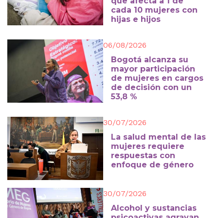
que afecta a 1 de
cada 10 mujeres con
hijas e hijos
06/08/2026
Bogotá alcanza su
mayor participación
de mujeres en cargos
de decisión con un
53,8 %
30/07/2026
La salud mental de las
mujeres requiere
respuestas con
enfoque de género
30/07/2026
Alcohol y sustancias
psicoactivas agravan