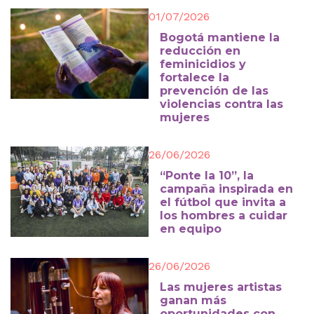
01/07/2026
Bogotá mantiene la
reducción en
feminicidios y
fortalece la
prevención de las
violencias contra las
mujeres
26/06/2026
“Ponte la 10”, la
campaña inspirada en
el fútbol que invita a
los hombres a cuidar
en equipo
26/06/2026
Las mujeres artistas
ganan más
oportunidades con