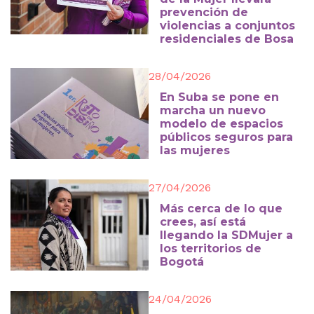
prevención de
violencias a conjuntos
residenciales de Bosa
28/04/2026
En Suba se pone en
marcha un nuevo
modelo de espacios
públicos seguros para
las mujeres
27/04/2026
Más cerca de lo que
crees, así está
llegando la SDMujer a
los territorios de
Bogotá
24/04/2026