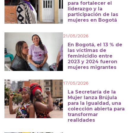
para fortalecer el
liderazgo y la
participación de las
mujeres en Bogotá
21/05/2026
En Bogotá, el 13 % de
las víctimas de
feminicidio entre
2023 y 2024 fueron
mujeres migrantes
17/05/2026
La Secretaría de la
Mujer lanza Brújula
para la Igualdad, una
colección abierta para
transformar
realidades