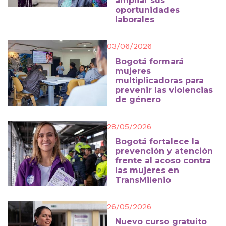
ampliar sus
oportunidades
laborales
03/06/2026
Bogotá formará
mujeres
multiplicadoras para
prevenir las violencias
de género
28/05/2026
Bogotá fortalece la
prevención y atención
frente al acoso contra
las mujeres en
TransMilenio
26/05/2026
Nuevo curso gratuito