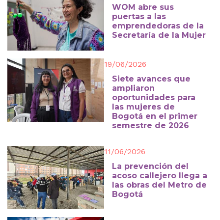
WOM abre sus
puertas a las
emprendedoras de la
Secretaría de la Mujer
19/06/2026
Siete avances que
ampliaron
oportunidades para
las mujeres de
Bogotá en el primer
semestre de 2026
11/06/2026
La prevención del
acoso callejero llega a
las obras del Metro de
Bogotá