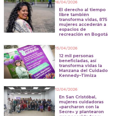
16/04/2026
El derecho al tiempo
libre también
transforma vidas, 875
mujeres accederán a
espacios de
recreación en Bogotá
15/04/2026
12 mil personas
beneficiadas, así
transforma vidas la
Manzana del Cuidado
Kennedy–Timiza
12/04/2026
En San Cristóbal,
mujeres cuidadoras
«parcharon con la
Secre» y plantearon