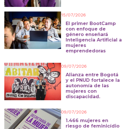
15/07/2026
El primer BootCamp
con enfoque de
género enseñará
Inteligencia Artificial a
mujeres
emprendedoras
09/07/2026
Alianza entre Bogotá
y el PNUD fortalece la
autonomía de las
mujeres con
discapacidad.
09/07/2026
1.466 mujeres en
riesgo de feminicídio