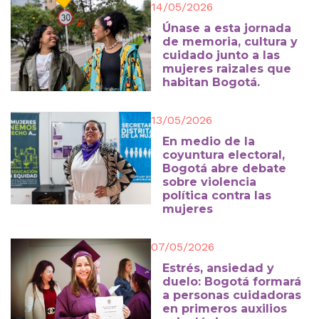
14/05/2026
Únase a esta jornada
de memoria, cultura y
cuidado junto a las
mujeres raizales que
habitan Bogotá.
13/05/2026
En medio de la
coyuntura electoral,
Bogotá abre debate
sobre violencia
política contra las
mujeres
07/05/2026
Estrés, ansiedad y
duelo: Bogotá formará
a personas cuidadoras
en primeros auxilios