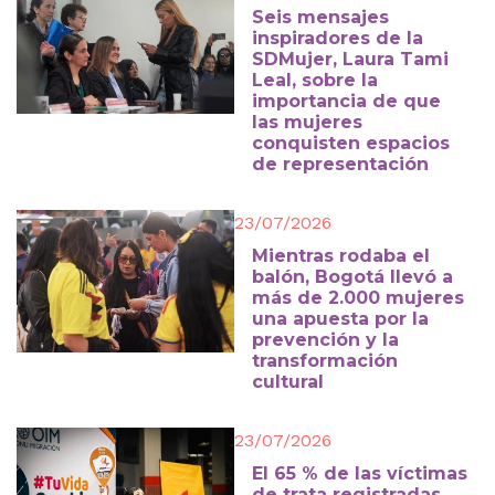
Seis mensajes
inspiradores de la
SDMujer, Laura Tami
Leal, sobre la
importancia de que
las mujeres
conquisten espacios
de representación
23/07/2026
Mientras rodaba el
balón, Bogotá llevó a
más de 2.000 mujeres
una apuesta por la
prevención y la
transformación
cultural
23/07/2026
El 65 % de las víctimas
de trata registradas