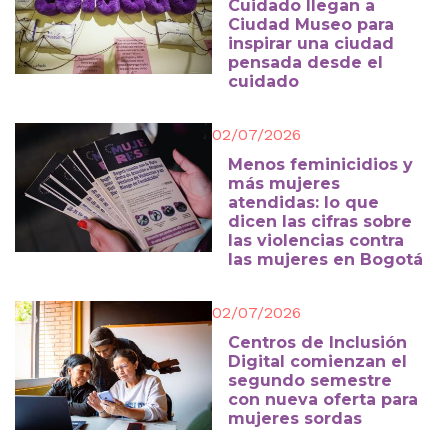
Cuidado llegan a
Ciudad Museo para
inspirar una ciudad
pensada desde el
cuidado
02/07/2026
Menos feminicidios y
más mujeres
atendidas: lo que
dicen las cifras sobre
las violencias contra
las mujeres en Bogotá
02/07/2026
Centros de Inclusión
Digital comienzan el
segundo semestre
con nueva oferta para
mujeres sordas