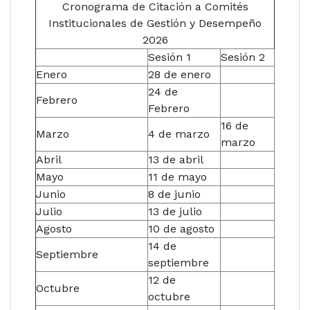
Cronograma de Citación a Comités
Institucionales de Gestión y Desempeño
2026
Sesión 1
Sesión 2
Enero
28 de enero
24 de
Febrero
Febrero
16 de
Marzo
4 de marzo
marzo
Abril
13 de abril
Mayo
11 de mayo
Junio
8 de junio
Julio
13 de julio
Agosto
10 de agosto
14 de
Septiembre
septiembre
12 de
Octubre
octubre