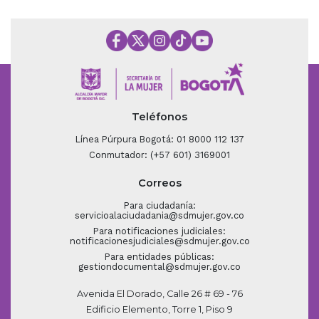
Teléfonos
Línea Púrpura Bogotá: 01 8000 112 137
Conmutador: (+57 601) 3169001
Correos
Para ciudadanía:
servicioalaciudadania@sdmujer.gov.co
Para notificaciones judiciales:
notificacionesjudiciales@sdmujer.gov.co
Para entidades públicas:
gestiondocumental@sdmujer.gov.co
Avenida El Dorado, Calle 26 # 69 - 76
Edificio Elemento, Torre 1, Piso 9