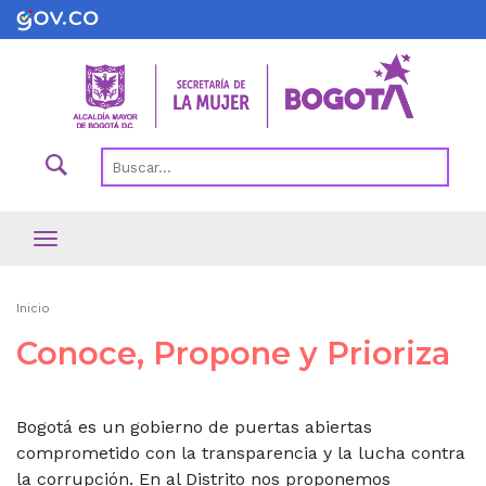
Pasar
al
contenido
principal
Ruta
Inicio
de
Conoce, Propone y Prioriza
navegación
Bogotá es un gobierno de puertas abiertas
comprometido con la transparencia y la lucha contra
la corrupción. En al Distrito nos proponemos