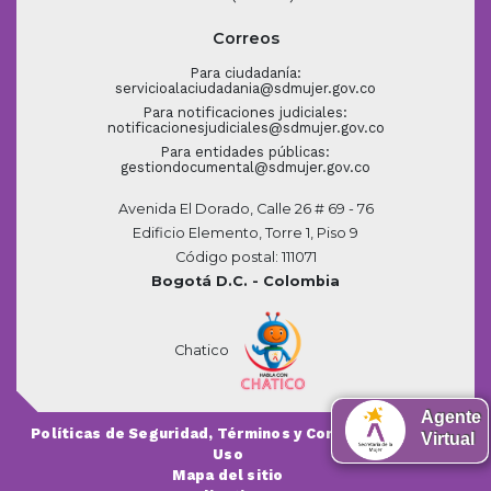
Correos
Para ciudadanía:
servicioalaciudadania@sdmujer.gov.co
Para notificaciones judiciales:
notificacionesjudiciales@sdmujer.gov.co
Para entidades públicas:
gestiondocumental@sdmujer.gov.co
Avenida El Dorado, Calle 26 # 69 - 76
Edificio Elemento, Torre 1, Piso 9
Código postal: 111071
Bogotá D.C. - Colombia
Chatico
Agente
Políticas de Seguridad, Términos y Condiciones de
Virtual
Uso
Mapa del sitio