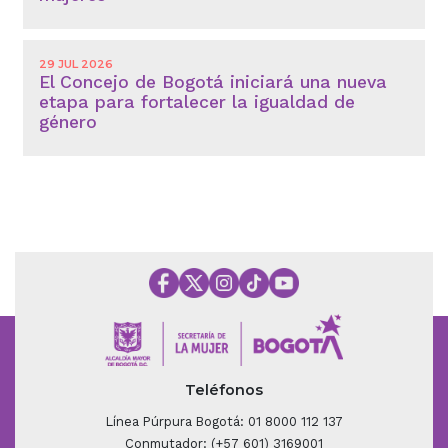
29 JUL 2026
El Concejo de Bogotá iniciará una nueva
etapa para fortalecer la igualdad de
género
Teléfonos
Línea Púrpura Bogotá: 01 8000 112 137
Conmutador: (+57 601) 3169001