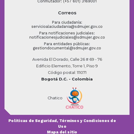
Conmutador: (+57 601) 3169001
Correos
Para ciudadanía:
servicioalaciudadania@sdmujer.gov.co
Para notificaciones judiciales:
notificacionesjudiciales@sdmujer.gov.co
Para entidades públicas:
gestiondocumental@sdmujer.gov.co
Avenida El Dorado, Calle 26 # 69 - 76
Edificio Elemento, Torre 1, Piso 9
Código postal: 111071
Bogotá D.C. - Colombia
Chatico
Políticas de Seguridad, Términos y Condiciones de
Uso
Mapa del sitio