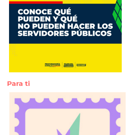
Para ti