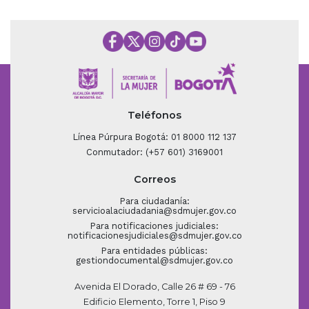
Teléfonos
Línea Púrpura Bogotá: 01 8000 112 137
Conmutador: (+57 601) 3169001
Correos
Para ciudadanía:
servicioalaciudadania@sdmujer.gov.co
Para notificaciones judiciales:
notificacionesjudiciales@sdmujer.gov.co
Para entidades públicas:
gestiondocumental@sdmujer.gov.co
Avenida El Dorado, Calle 26 # 69 - 76
Edificio Elemento, Torre 1, Piso 9