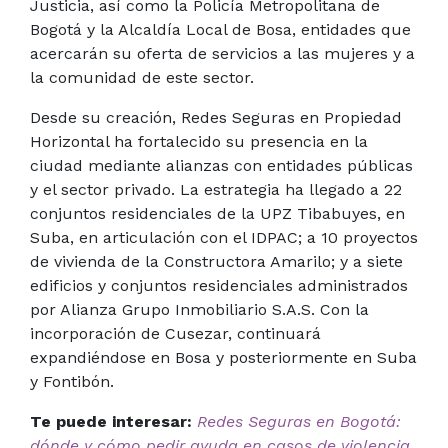
Justicia, así como la Policía Metropolitana de
Bogotá y la Alcaldía Local de Bosa, entidades que
acercarán su oferta de servicios a las mujeres y a
la comunidad de este sector.
Desde su creación, Redes Seguras en Propiedad
Horizontal ha fortalecido su presencia en la
ciudad mediante alianzas con entidades públicas
y el sector privado. La estrategia ha llegado a 22
conjuntos residenciales de la UPZ Tibabuyes, en
Suba, en articulación con el IDPAC; a 10 proyectos
de vivienda de la Constructora Amarilo; y a siete
edificios y conjuntos residenciales administrados
por Alianza Grupo Inmobiliario S.A.S. Con la
incorporación de Cusezar, continuará
expandiéndose en Bosa y posteriormente en Suba
y Fontibón.
Te puede interesar:
Redes Seguras en Bogotá:
dónde y cómo pedir ayuda en casos de violencia.