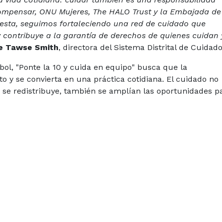
ompensar, ONU Mujeres, The HALO Trust y la Embajada de
uesta, seguimos fortaleciendo una red de cuidado que
contribuye a la garantía de derechos de quienes cuidan 
e Tawse Smith
, directora del Sistema Distrital de Cuidado
ol, "Ponte la 10 y cuida en equipo" busca que la
o y se convierta en una práctica cotidiana. El cuidado no
 se redistribuye, también se amplían las oportunidades p