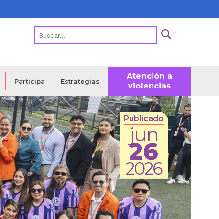
Atención a
Estrategias
Participa
violencias
Publicado
jun
26
2026