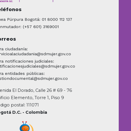
eléfonos
nea Púrpura Bogotá: 01 8000 112 137
nmutador: (+57 601) 3169001
orreos
ra ciudadanía:
rvicioalaciudadania@sdmujer.gov.co
ra notificaciones judiciales:
tificacionesjudiciales@sdmujer.gov.co
ra entidades públicas:
stiondocumental@sdmujer.gov.co
enida El Dorado, Calle 26 # 69 - 76
ificio Elemento, Torre 1, Piso 9
digo postal: 111071
gotá D.C. - Colombia