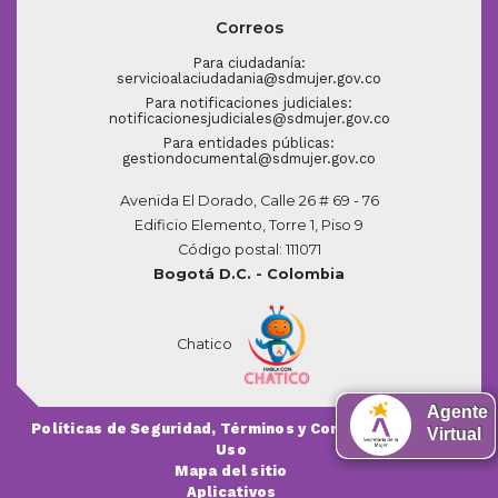
Correos
Para ciudadanía:
servicioalaciudadania@sdmujer.gov.co
Para notificaciones judiciales:
notificacionesjudiciales@sdmujer.gov.co
Para entidades públicas:
gestiondocumental@sdmujer.gov.co
Avenida El Dorado, Calle 26 # 69 - 76
Edificio Elemento, Torre 1, Piso 9
Código postal: 111071
Bogotá D.C. - Colombia
Chatico
Agente
Políticas de Seguridad, Términos y Condiciones de
Virtual
Uso
Mapa del sitio
Aplicativos