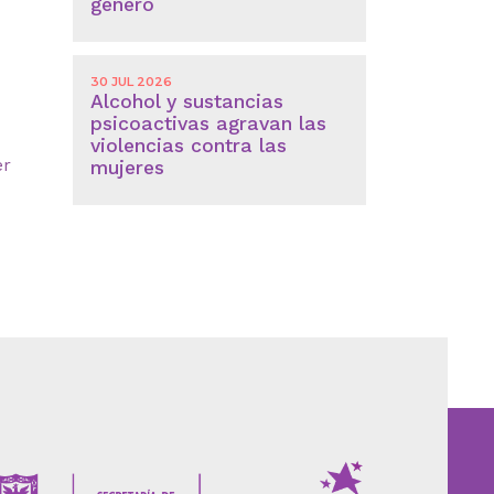
género
30 JUL 2026
Alcohol y sustancias
psicoactivas agravan las
violencias contra las
er
mujeres