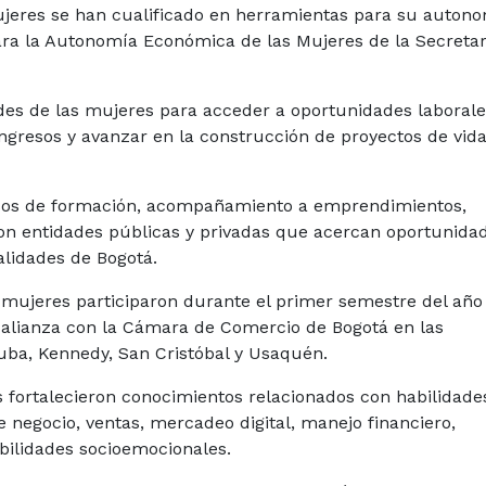
ujeres se han cualificado en herramientas para su auton
ara la Autonomía Económica de las Mujeres de la Secretar
des de las mujeres para acceder a oportunidades laborale
gresos y avanzar en la construcción de proyectos de vid
ocesos de formación, acompañamiento a emprendimientos,
con entidades públicas y privadas que acercan oportunida
alidades de Bogotá.
 mujeres participaron durante el primer semestre del año
 alianza con la Cámara de Comercio de Bogotá en las
Suba, Kennedy, San Cristóbal y Usaquén.
es fortalecieron conocimientos relacionados con habilidade
e negocio, ventas, mercadeo digital, manejo financiero,
ilidades socioemocionales.