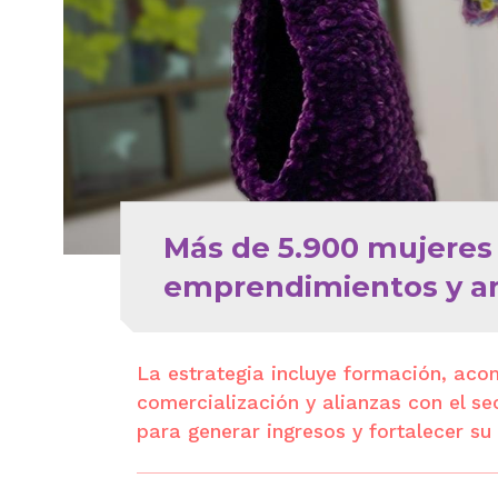
Más de 5.900 mujeres 
emprendimientos y am
La estrategia incluye formación, ac
comercialización y alianzas con el s
para generar ingresos y fortalecer s