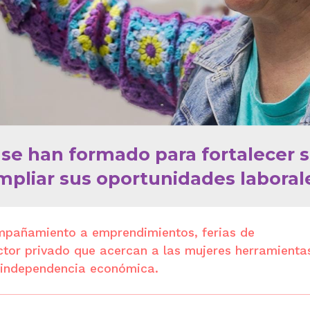
se han formado para fortalecer 
pliar sus oportunidades laboral
ompañamiento a emprendimientos, ferias de
ector privado que acercan a las mujeres herramienta
u independencia económica.