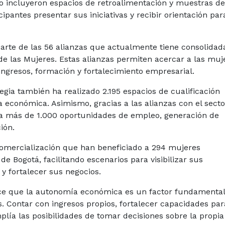
lo incluyeron espacios de retroalimentación y muestras d
pantes presentar sus iniciativas y recibir orientación par
rte de las 56 alianzas que actualmente tiene consolidada
e las Mujeres. Estas alianzas permiten acercar a las muj
ngresos, formación y fortalecimiento empresarial.
egia también ha realizado 2.195 espacios de cualificación
a económica. Asimismo, gracias a las alianzas con el secto
 a más de 1.000 oportunidades de empleo, generación de
ión.
comercialización que han beneficiado a 294 mujeres
e Bogotá, facilitando escenarios para visibilizar sus
y fortalecer sus negocios.
noce que la autonomía económica es un factor fundamenta
s. Contar con ingresos propios, fortalecer capacidades par
ía las posibilidades de tomar decisiones sobre la propia