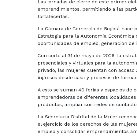
Las jornadas de cierre de este primer cic
emprendimientos, permitiendo a las partici
fortalecerlas.
La Cámara de Comercio de Bogotá hace pa
Estrategia para la Autonomía Económica d
oportunidades de empleo, generación de i
Con corte al 31 de mayo de 2026, la estrat
presenciales y virtuales para la autonomí
privado, las mujeres cuentan con acceso
ingresos desde casa y procesos de formac
A esto se suman 40 ferias y espacios de 
emprendedoras de diferentes localidades d
productos, ampliar sus redes de contacto 
La Secretaría Distrital de la Mujer reco
el ejercicio de los derechos de las mujere
empleo y consolidar emprendimientos ampl