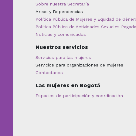
Sobre nuestra Secretaría
Áreas y Dependencias
Política Pública de Mujeres y Equidad de Géner
Política Pública de Actividades Sexuales Pagad
Noticias y comunicados
Nuestros servicios
Servicios para las mujeres
Servicios para organizaciones de mujeres
Contáctanos
Las mujeres en Bogotá
Espacios de participación y coordinación