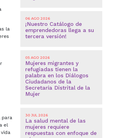
e
a
06 AGO 2026
¡Nuestro Catálogo de
s la
emprendedoras llega a su
tercera versión!
eres
05 AGO 2026
Mujeres migrantes y
r
refugiadas tienen la
palabra en los Diálogos
Ciudadanos de la
Secretaría Distrital de la
Mujer
30 JUL 2026
l para
La salud mental de las
a el
mujeres requiere
 vida
respuestas con enfoque de