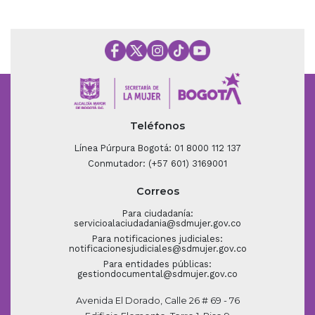
Teléfonos
Línea Púrpura Bogotá: 01 8000 112 137
Conmutador: (+57 601) 3169001
Correos
Para ciudadanía:
servicioalaciudadania@sdmujer.gov.co
Para notificaciones judiciales:
notificacionesjudiciales@sdmujer.gov.co
Para entidades públicas:
gestiondocumental@sdmujer.gov.co
Avenida El Dorado, Calle 26 # 69 - 76