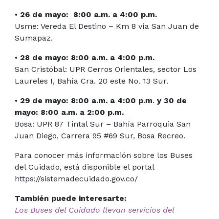
•
26 de mayo: 8:00 a.m. a 4:00 p.m.
Usme: Vereda El Destino – Km 8 vía San Juan de
Sumapaz.
•
28 de mayo: 8:00 a.m. a 4:00 p.m.
San Cristóbal: UPR Cerros Orientales, sector Los
Laureles I, Bahía Cra. 20 este No. 13 Sur.
•
29 de mayo: 8:00 a.m. a 4:00 p.m
.
y
30 de
mayo: 8:00 a.m. a 2:00 p.m.
Bosa: UPR 87 Tintal Sur – Bahía Parroquia San
Juan Diego, Carrera 95 #69 Sur, Bosa Recreo.
Para conocer más información sobre los Buses
del Cuidado, está disponible el portal
https://sistemadecuidado.gov.co/
También puede interesarte:
Los Buses del Cuidado llevan servicios del