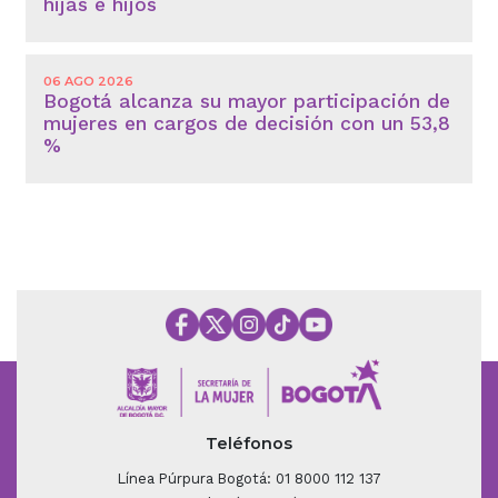
hijas e hijos
06 AGO 2026
Bogotá alcanza su mayor participación de
mujeres en cargos de decisión con un 53,8
%
Teléfonos
Línea Púrpura Bogotá: 01 8000 112 137