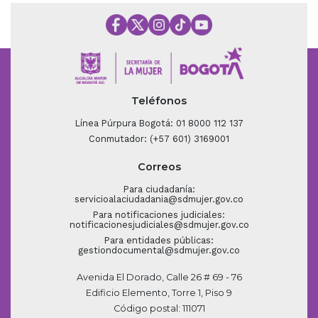
Teléfonos
Línea Púrpura Bogotá: 01 8000 112 137
Conmutador: (+57 601) 3169001
Correos
Para ciudadanía:
servicioalaciudadania@sdmujer.gov.co
Para notificaciones judiciales:
notificacionesjudiciales@sdmujer.gov.co
Para entidades públicas:
gestiondocumental@sdmujer.gov.co
Avenida El Dorado, Calle 26 # 69 - 76
Edificio Elemento, Torre 1, Piso 9
Código postal: 111071