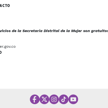
TACTO
icios de la Secretaría Distrital de la Mujer son gratuito
r.gov.co
O