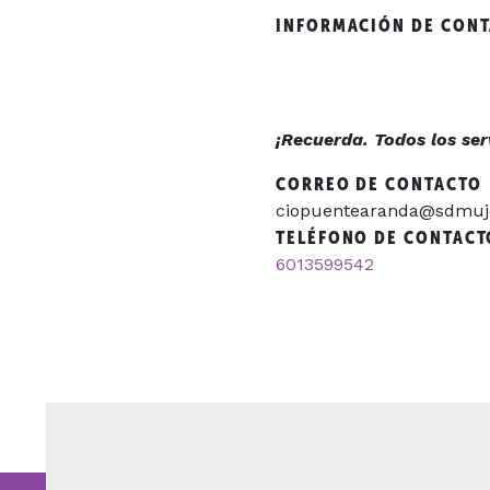
INFORMACIÓN DE CON
¡Recuerda. Todos los serv
CORREO DE CONTACTO
ciopuentearanda@sdmuje
TELÉFONO DE CONTACT
6013599542