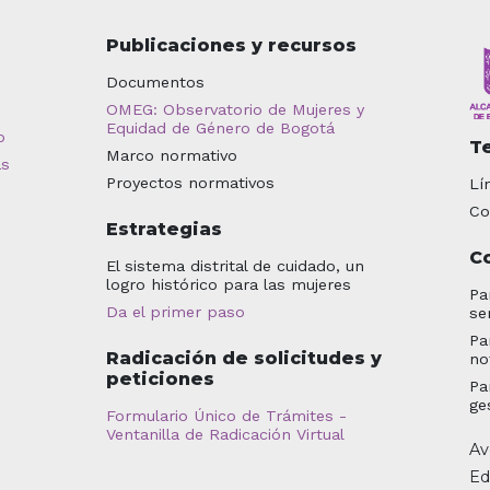
Publicaciones y recursos
Documentos
OMEG: Observatorio de Mujeres y
Equidad de Género de Bogotá
o
T
Marco normativo
as
Proyectos normativos
Lí
Co
Estrategias
C
El sistema distrital de cuidado, un
logro histórico para las mujeres
Pa
Da el primer paso
se
Pa
Radicación de solicitudes y
no
peticiones
Pa
ge
Formulario Único de Trámites -
Ventanilla de Radicación Virtual
Av
Ed