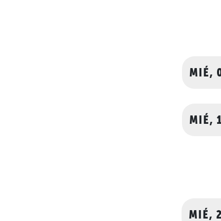
MIÉ, 
MIÉ, 
MIÉ, 