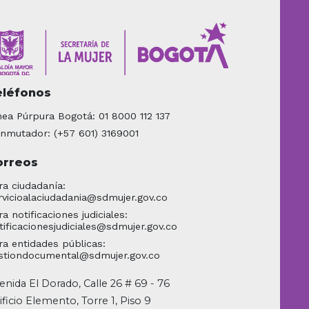
eléfonos
nea Púrpura Bogotá: 01 8000 112 137
nmutador: (+57 601) 3169001
orreos
ra ciudadanía:
rvicioalaciudadania@sdmujer.gov.co
ra notificaciones judiciales:
tificacionesjudiciales@sdmujer.gov.co
ra entidades públicas:
stiondocumental@sdmujer.gov.co
enida El Dorado, Calle 26 # 69 - 76
ificio Elemento, Torre 1, Piso 9