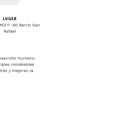
LUGAR
#53 F -60 Barrio San
Rafael
desarrollo humano.
riales moldeables
strés y mejoran la