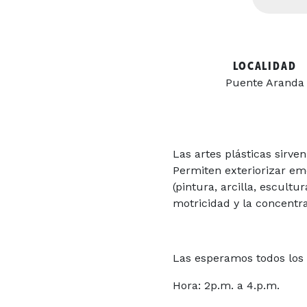
LOCALIDAD
Puente Aranda
Las artes plásticas sirv
Permiten exteriorizar em
(pintura, arcilla, escult
motricidad y la concentra
Las esperamos todos los 
Hora: 2p.m. a 4.p.m.