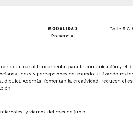
MODALIDAD
Calle 5 C 
Presencial
en como un canal fundamental para la comunicación y el 
ociones, ideas y percepciones del mundo utilizando mate
ura, dibujo). Además, fomentan la creatividad, reducen el e
ción.
miércoles y viernes del mes de junio.