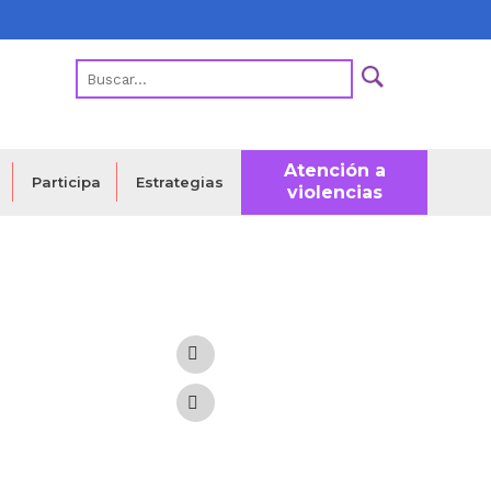
Atención a
Estrategias
Participa
violencias