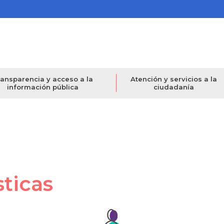
ansparencia y acceso a la
Atención y servicios a la
información pública
ciudadanía
sticas