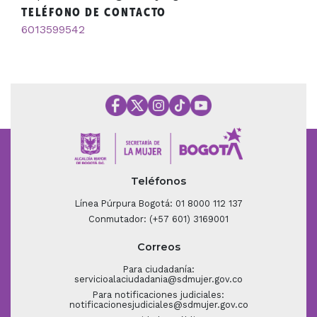
TELÉFONO DE CONTACTO
6013599542
Teléfonos
Línea Púrpura Bogotá: 01 8000 112 137
Conmutador: (+57 601) 3169001
Correos
Para ciudadanía:
servicioalaciudadania@sdmujer.gov.co
Para notificaciones judiciales:
notificacionesjudiciales@sdmujer.gov.co