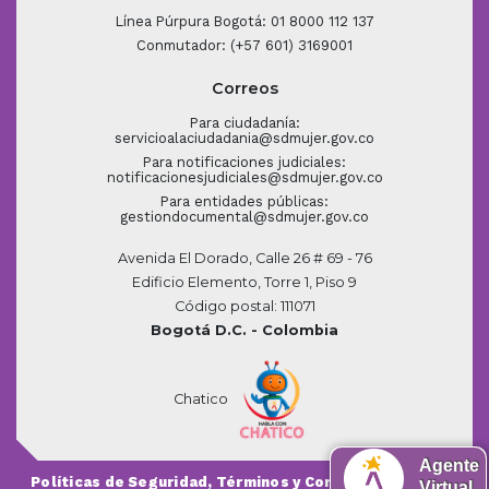
Línea Púrpura Bogotá: 01 8000 112 137
Conmutador: (+57 601) 3169001
Correos
Para ciudadanía:
servicioalaciudadania@sdmujer.gov.co
Para notificaciones judiciales:
notificacionesjudiciales@sdmujer.gov.co
Para entidades públicas:
gestiondocumental@sdmujer.gov.co
Avenida El Dorado, Calle 26 # 69 - 76
Edificio Elemento, Torre 1, Piso 9
Código postal: 111071
Bogotá D.C. - Colombia
Chatico
Agente
Políticas de Seguridad, Términos y Condiciones de
Virtual