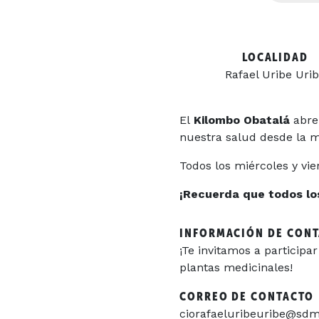
LOCALIDAD
Rafael Uribe Uri
El
Kilombo Obatalá
abre
nuestra salud desde la m
Todos los miércoles y vie
¡Recuerda que todos los 
INFORMACIÓN DE CON
¡Te invitamos a particip
plantas medicinales!
CORREO DE CONTACTO
ciorafaeluribeuribe@sdm