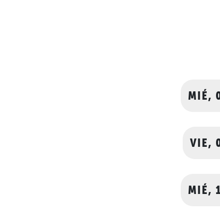
MIÉ, 
VIE, 
MIÉ, 