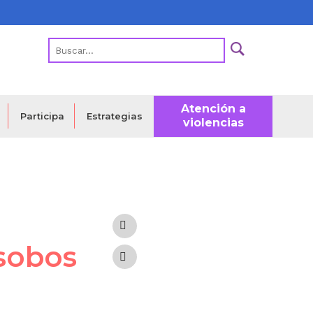
Atención a
Estrategias
Participa
violencias
 sobos