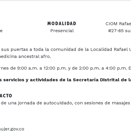
MODALIDAD
CIOM Rafael
be
Presencial
#27-65 sur
 sus puertas a toda la comunidad de la Localidad Rafael 
edicina ancestral afro.
rnes de 9:00 a.m. a 12:00 p.m. y de 2:00 p.m. a 4:00 p.m. E
servicios y actividades de la Secretaría Distrital de l
TACTO
ar de una jornada de autocuidado, con sesiones de masajes 
ujer.gov.co