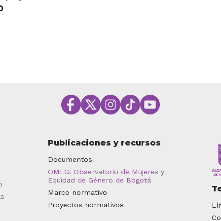
O
Publicaciones y recursos
Documentos
OMEG: Observatorio de Mujeres y
Equidad de Género de Bogotá
o
T
Marco normativo
as
Proyectos normativos
Lí
Co