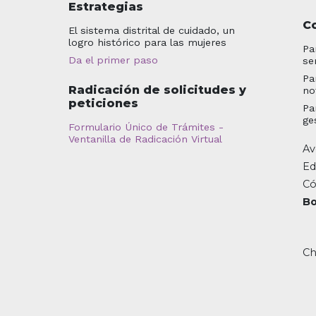
Estrategias
C
El sistema distrital de cuidado, un
logro histórico para las mujeres
Pa
Da el primer paso
se
Pa
Radicación de solicitudes y
no
peticiones
Pa
ge
Formulario Único de Trámites -
Ventanilla de Radicación Virtual
Av
Ed
Có
Bo
Ch