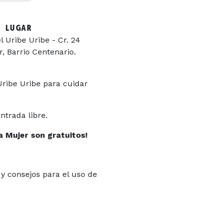
LUGAR
 Uribe Uribe - Cr. 24
, Barrio Centenario.
Uribe Uribe para cuidar
ntrada libre.
a Mujer
son gratuitos!
y consejos para el uso de