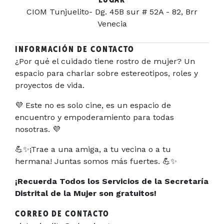
CIOM Tunjuelito- Dg. 45B sur # 52A - 82, Brr
Venecia
INFORMACIÓN DE CONTACTO
¿Por qué el cuidado tiene rostro de mujer? Un
espacio para charlar sobre estereotipos, roles y
proyectos de vida.
💜 ​Este no es solo cine, es un espacio de
encuentro y empoderamiento para todas
nosotras. 💜
💪✨​¡Trae a una amiga, a tu vecina o a tu
hermana! Juntas somos más fuertes. 💪✨
¡Recuerda Todos los Servicios de la Secretaría
Distrital de la Mujer son gratuitos!
CORREO DE CONTACTO