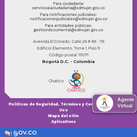
Para ciudadanía:
servicioalaciudadania@sdmujer.gov.co
Para notificaciones judiciales:
notificacionesjudiciales@sdmujer.gov.co
Para entidades públicas:
gestiondocumental@sdmujer.gov.co
Avenida El Dorado, Calle 26 # 69 - 76
Edificio Elemento, Torre 1, Piso 9
Código postal: 111071
Bogotá D.C. - Colombia
Chatico
Agente
Políticas de Seguridad, Términos y Condiciones de
Virtual
Uso
Mapa del sitio
Aplicativos
|