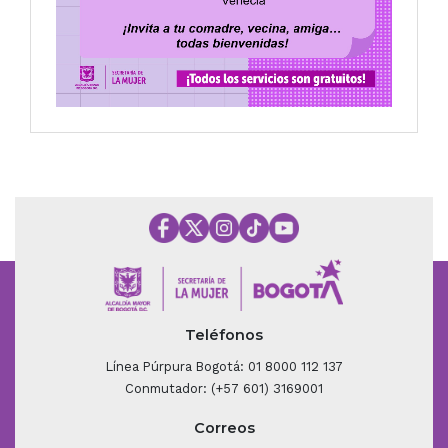
Teléfonos
Línea Púrpura Bogotá: 01 8000 112 137
Conmutador: (+57 601) 3169001
Correos