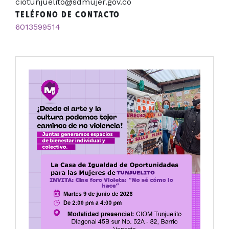
ciotunjuelito@sdmujer.gov.co
TELÉFONO DE CONTACTO
6013599514