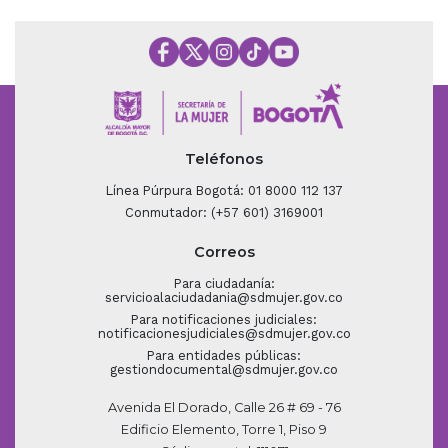
Teléfonos
Línea Púrpura Bogotá: 01 8000 112 137
Conmutador: (+57 601) 3169001
Correos
Para ciudadanía:
servicioalaciudadania@sdmujer.gov.co
Para notificaciones judiciales:
notificacionesjudiciales@sdmujer.gov.co
Para entidades públicas:
gestiondocumental@sdmujer.gov.co
Avenida El Dorado, Calle 26 # 69 - 76
Edificio Elemento, Torre 1, Piso 9