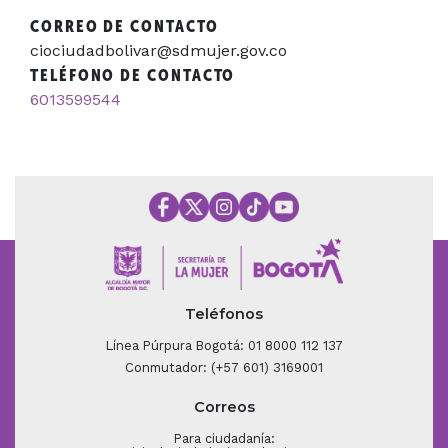
CORREO DE CONTACTO
ciociudadbolivar@sdmujer.gov.co
TELÉFONO DE CONTACTO
6013599544
Teléfonos
Línea Púrpura Bogotá: 01 8000 112 137
Conmutador: (+57 601) 3169001
Correos
Para ciudadanía: