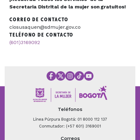
Secretaria Distrital de la mujer son gratuitos!
CORREO DE CONTACTO
ciosusaquen@sdmujer.gov.co
TELÉFONO DE CONTACTO
(601)3169092
Teléfonos
Línea Púrpura Bogotá: 01 8000 112 137
Conmutador: (+57 601) 3169001
Correos