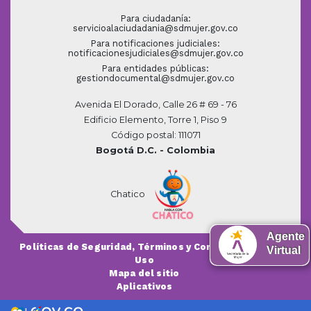
Para ciudadanía:
servicioalaciudadania@sdmujer.gov.co
Para notificaciones judiciales:
notificacionesjudiciales@sdmujer.gov.co
Para entidades públicas:
gestiondocumental@sdmujer.gov.co
Avenida El Dorado, Calle 26 # 69 - 76
Edificio Elemento, Torre 1, Piso 9
Código postal: 111071
Bogotá D.C. - Colombia
Chatico
Agente
Políticas de Seguridad, Términos y Condiciones de
Virtual
Uso
Mapa del sitio
Aplicativos