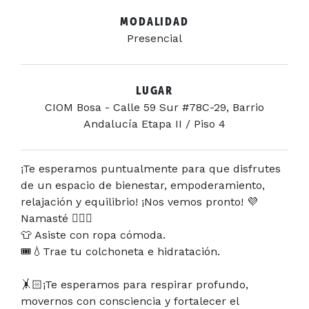
MODALIDAD
Presencial
LUGAR
CIOM Bosa - Calle 59 Sur #78C-29, Barrio
Andalucía Etapa II / Piso 4
¡Te esperamos puntualmente para que disfrutes
de un espacio de bienestar, empoderamiento,
relajación y equilibrio! ¡Nos vemos pronto! 💜
Namasté 🧘‍♀️✨
👕 Asiste con ropa cómoda.
🎟💧Trae tu colchoneta e hidratación.
🤸🏻¡Te esperamos para respirar profundo,
movernos con consciencia y fortalecer el