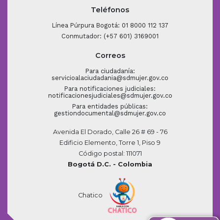
Teléfonos
Línea Púrpura Bogotá: 01 8000 112 137
Conmutador: (+57 601) 3169001
Correos
Para ciudadanía:
servicioalaciudadania@sdmujer.gov.co
Para notificaciones judiciales:
notificacionesjudiciales@sdmujer.gov.co
Para entidades públicas:
gestiondocumental@sdmujer.gov.co
Avenida El Dorado, Calle 26 # 69 - 76
Edificio Elemento, Torre 1, Piso 9
Código postal: 111071
Bogotá D.C. - Colombia
Chatico