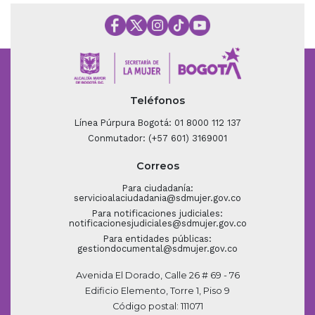
Teléfonos
Línea Púrpura Bogotá: 01 8000 112 137
Conmutador: (+57 601) 3169001
Correos
Para ciudadanía:
servicioalaciudadania@sdmujer.gov.co
Para notificaciones judiciales:
notificacionesjudiciales@sdmujer.gov.co
Para entidades públicas:
gestiondocumental@sdmujer.gov.co
Avenida El Dorado, Calle 26 # 69 - 76
Edificio Elemento, Torre 1, Piso 9
Código postal: 111071