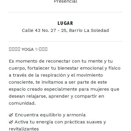
Presencial
LUGAR
Calle 43 No. 27 - 25, Barrio La Soledad
🧘🏽‍♀️✨ YOGA ✨🧘🏽‍♀️
Es momento de reconectar con tu mente y tu
cuerpo, fortalecer tu bienestar emocional y físico
a través de la respiración y el movimiento
consciente, te invitamos a ser parte de este
espacio creado especialmente para mujeres que
desean relajarse, aprender y compartir en
comunidad.
🌿 Encuentra equilibrio y armonía
🌿 Activa tu energía con prácticas suaves y
revitalizantes