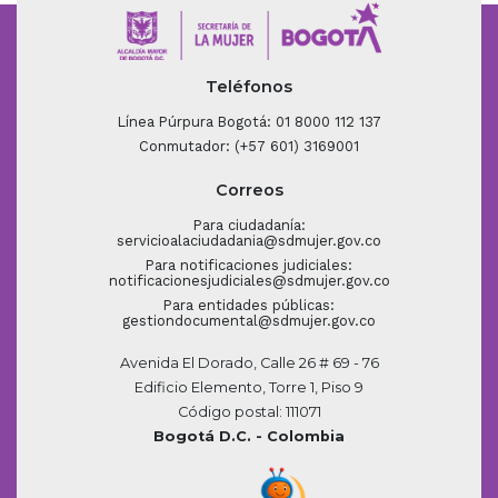
Teléfonos
Línea Púrpura Bogotá: 01 8000 112 137
Conmutador: (+57 601) 3169001
Correos
Para ciudadanía:
servicioalaciudadania@sdmujer.gov.co
Para notificaciones judiciales:
notificacionesjudiciales@sdmujer.gov.co
Para entidades públicas:
gestiondocumental@sdmujer.gov.co
Avenida El Dorado, Calle 26 # 69 - 76
Edificio Elemento, Torre 1, Piso 9
Código postal: 111071
Bogotá D.C. - Colombia