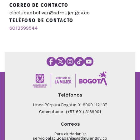
CORREO DE CONTACTO
ciociudadbolivar@sdmujer.gov.co
TELÉFONO DE CONTACTO
6013599544
Teléfonos
Línea Púrpura Bogotá: 01 8000 112 137
Conmutador: (+57 601) 3169001
Correos
Para ciudadanía:
servicioalaciudadania@sdmujer.gov.co