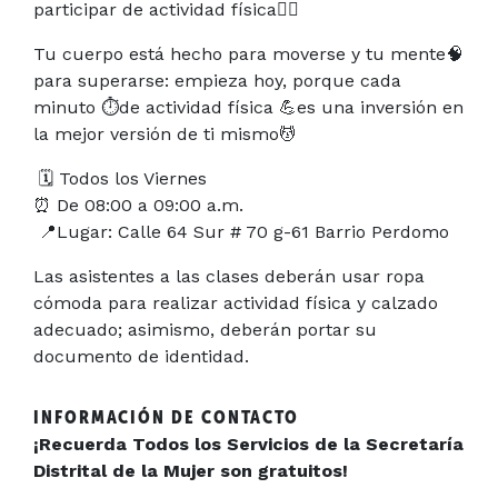
participar de actividad física🏃‍♀️
Tu cuerpo está hecho para moverse y tu mente
🧠
para superarse: empieza hoy, porque cada
minuto ⏱️de actividad física 💪es una inversión en
la mejor versión de ti mismo
💆
🗓️ Todos los Viernes
⏰ De 08:00 a 09:00 a.m.
📍Lugar: Calle 64 Sur # 70 g-61 Barrio Perdomo
Las asistentes a las clases deberán usar ropa
cómoda para realizar actividad física y calzado
adecuado; asimismo, deberán portar su
documento de identidad.
INFORMACIÓN DE CONTACTO
¡Recuerda Todos los Servicios de la Secretaría
Distrital de la Mujer son gratuitos!