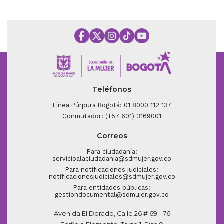
Teléfonos
Línea Púrpura Bogotá: 01 8000 112 137
Conmutador: (+57 601) 3169001
Correos
Para ciudadanía:
servicioalaciudadania@sdmujer.gov.co
Para notificaciones judiciales:
notificacionesjudiciales@sdmujer.gov.co
Para entidades públicas:
gestiondocumental@sdmujer.gov.co
Avenida El Dorado, Calle 26 # 69 - 76