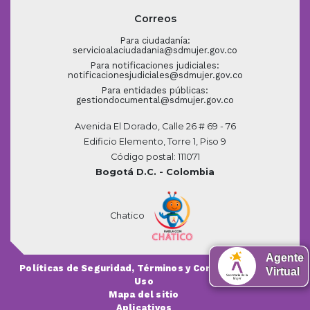
Correos
Para ciudadanía:
servicioalaciudadania@sdmujer.gov.co
Para notificaciones judiciales:
notificacionesjudiciales@sdmujer.gov.co
Para entidades públicas:
gestiondocumental@sdmujer.gov.co
Avenida El Dorado, Calle 26 # 69 - 76
Edificio Elemento, Torre 1, Piso 9
Código postal: 111071
Bogotá D.C. - Colombia
Chatico
Agente
Políticas de Seguridad, Términos y Condiciones de
Virtual
Uso
Mapa del sitio
Aplicativos