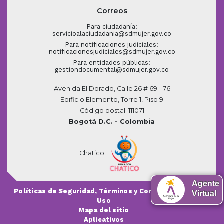
Correos
Para ciudadanía:
servicioalaciudadania@sdmujer.gov.co
Para notificaciones judiciales:
notificacionesjudiciales@sdmujer.gov.co
Para entidades públicas:
gestiondocumental@sdmujer.gov.co
Avenida El Dorado, Calle 26 # 69 - 76
Edificio Elemento, Torre 1, Piso 9
Código postal: 111071
Bogotá D.C. - Colombia
Chatico
Agente
Políticas de Seguridad, Términos y Condiciones de
Virtual
Uso
Mapa del sitio
Aplicativos