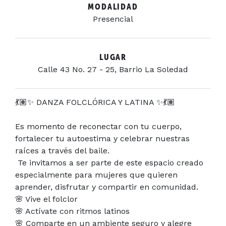
MODALIDAD
Presencial
LUGAR
Calle 43 No. 27 - 25, Barrio La Soledad
💃🏽✨ DANZA FOLCLÓRICA Y LATINA ✨💃🏽
Es momento de reconectar con tu cuerpo,
fortalecer tu autoestima y celebrar nuestras
raíces a través del baile.
Te invitamos a ser parte de este espacio creado
especialmente para mujeres que quieren
aprender, disfrutar y compartir en comunidad.
🌸 Vive el folclor
🌸 Actívate con ritmos latinos
🌸 Comparte en un ambiente seguro y alegre