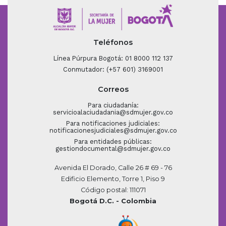
Teléfonos
Línea Púrpura Bogotá: 01 8000 112 137
Conmutador: (+57 601) 3169001
Correos
Para ciudadanía:
servicioalaciudadania@sdmujer.gov.co
Para notificaciones judiciales:
notificacionesjudiciales@sdmujer.gov.co
Para entidades públicas:
gestiondocumental@sdmujer.gov.co
Avenida El Dorado, Calle 26 # 69 - 76
Edificio Elemento, Torre 1, Piso 9
Código postal: 111071
Bogotá D.C. - Colombia