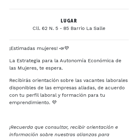
LUGAR
Cll. 62 N. 5 - 85 Barrio La Salle
¡Estimadas mujeres! 📣💜
La Estrategia para la Autonomía Económica de
las Mujeres, te espera.
Recibirás orientación sobre las vacantes laborales
disponibles de las empresas aliadas, de acuerdo
con tu perfil laboral y formación para tu
emprendimiento. 💜
¡Recuerda que consultar, recibir orientación e
información sobre nuestras alianzas para