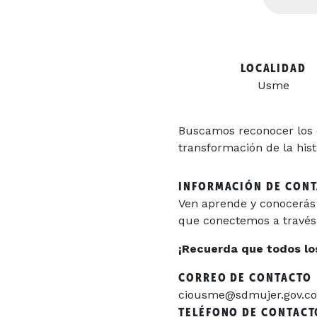
LOCALIDAD
Usme
Buscamos reconocer los 
transformación de la hist
INFORMACIÓN DE CON
Ven aprende y conocerás l
que conectemos a través d
¡Recuerda que todos los 
CORREO DE CONTACTO
ciousme@sdmujer.gov.co
TELÉFONO DE CONTACT