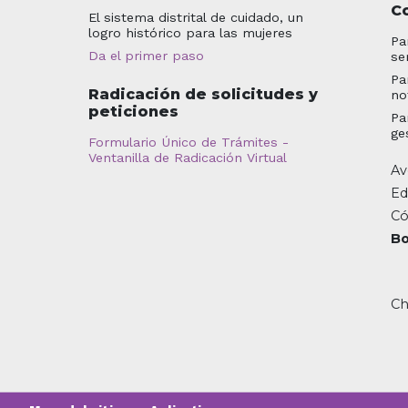
C
El sistema distrital de cuidado, un
logro histórico para las mujeres
Pa
Da el primer paso
se
Pa
Radicación de solicitudes y
no
peticiones
Pa
ge
Formulario Único de Trámites -
Ventanilla de Radicación Virtual
Av
Ed
Có
Bo
Ch