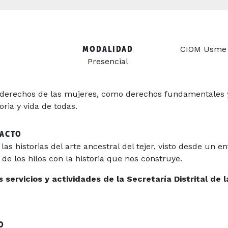
MODALIDAD
CIOM Usme –
Presencial
derechos de las mujeres, como derechos fundamentales y
oria y vida de todas.
TACTO
as historias del arte ancestral del tejer, visto desde un 
e los hilos con la historia que nos construye.
servicios y actividades de la Secretaría Distrital de l
O