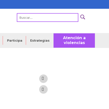
Atención a
Estrategias
Participa
violencias