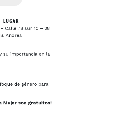
LUGAR
 Calle 78 sur 10 – 28
B. Andrea
 su importancia en la
enfoque de género para
a Mujer son gratuitos!