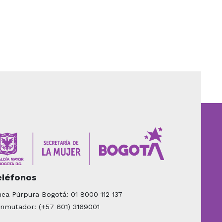
eléfonos
nea Púrpura Bogotá: 01 8000 112 137
nmutador: (+57 601) 3169001