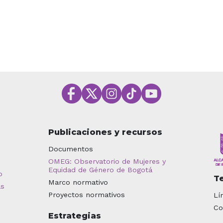
Publicaciones y recursos
Documentos
OMEG: Observatorio de Mujeres y
Equidad de Género de Bogotá
o
T
Marco normativo
as
Proyectos normativos
Lí
Co
Estrategias