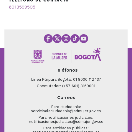
6013599505
Teléfonos
Línea Púrpura Bogotá: 01 8000 112 137
Conmutador: (+57 601) 3169001
Correos
Para ciudadanía:
servicioalaciudadania@sdmujer.gov.co
Para notificaciones judiciales:
notificacionesjudiciales@sdmujer.gov.co
Para entidades públicas: