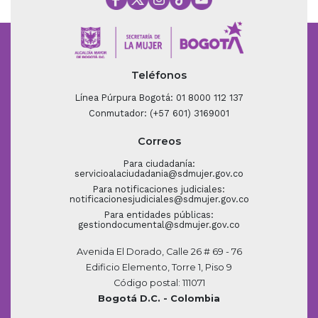
Teléfonos
Línea Púrpura Bogotá: 01 8000 112 137
Conmutador: (+57 601) 3169001
Correos
Para ciudadanía:
servicioalaciudadania@sdmujer.gov.co
Para notificaciones judiciales:
notificacionesjudiciales@sdmujer.gov.co
Para entidades públicas:
gestiondocumental@sdmujer.gov.co
Avenida El Dorado, Calle 26 # 69 - 76
Edificio Elemento, Torre 1, Piso 9
Código postal: 111071
Bogotá D.C. - Colombia