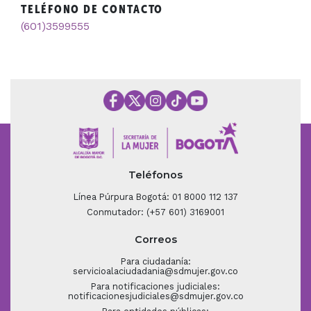
TELÉFONO DE CONTACTO
(601)3599555
Teléfonos
Línea Púrpura Bogotá: 01 8000 112 137
Conmutador: (+57 601) 3169001
Correos
Para ciudadanía:
servicioalaciudadania@sdmujer.gov.co
Para notificaciones judiciales:
notificacionesjudiciales@sdmujer.gov.co