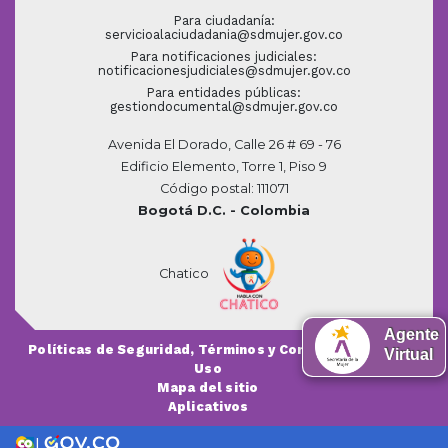
Para ciudadanía:
servicioalaciudadania@sdmujer.gov.co
Para notificaciones judiciales:
notificacionesjudiciales@sdmujer.gov.co
Para entidades públicas:
gestiondocumental@sdmujer.gov.co
Avenida El Dorado, Calle 26 # 69 - 76
Edificio Elemento, Torre 1, Piso 9
Código postal: 111071
Bogotá D.C. - Colombia
Chatico
Agente
Políticas de Seguridad, Términos y Condiciones de
Virtual
Uso
Mapa del sitio
Aplicativos
|