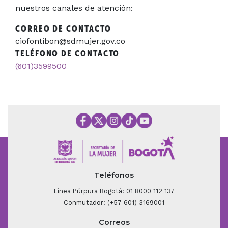
nuestros canales de atención:
CORREO DE CONTACTO
ciofontibon@sdmujer.gov.co
TELÉFONO DE CONTACTO
(601)3599500
Teléfonos
Línea Púrpura Bogotá: 01 8000 112 137
Conmutador: (+57 601) 3169001
Correos