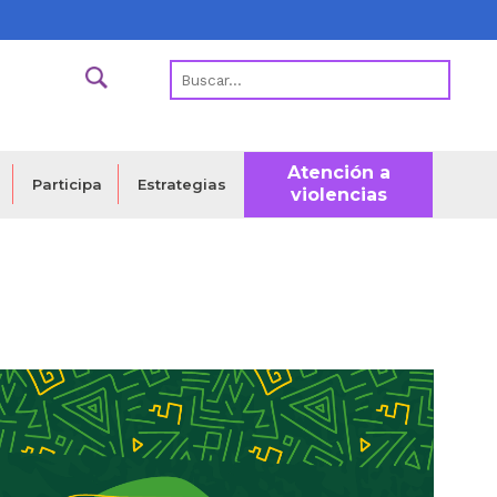
Atención a
Estrategias
Participa
violencias