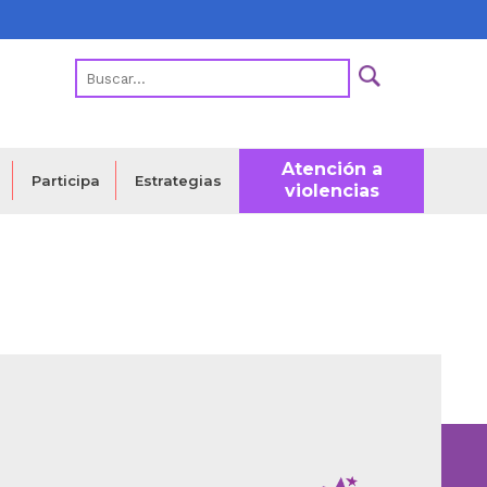
Atención a
Estrategias
Participa
violencias