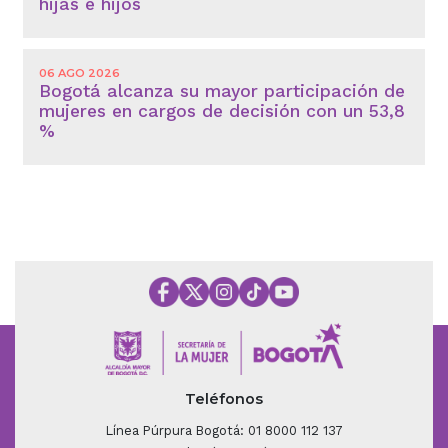
hijas e hijos
06 AGO 2026
Bogotá alcanza su mayor participación de
mujeres en cargos de decisión con un 53,8
%
Teléfonos
Línea Púrpura Bogotá: 01 8000 112 137