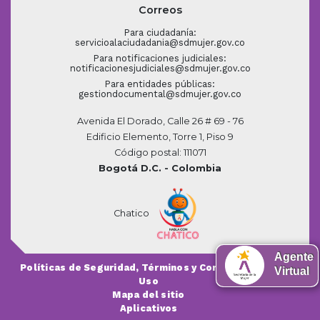
Correos
Para ciudadanía:
servicioalaciudadania@sdmujer.gov.co
Para notificaciones judiciales:
notificacionesjudiciales@sdmujer.gov.co
Para entidades públicas:
gestiondocumental@sdmujer.gov.co
Avenida El Dorado, Calle 26 # 69 - 76
Edificio Elemento, Torre 1, Piso 9
Código postal: 111071
Bogotá D.C. - Colombia
Chatico
Agente
Políticas de Seguridad, Términos y Condiciones de
Virtual
Uso
Mapa del sitio
Aplicativos