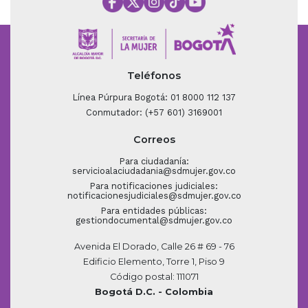
Teléfonos
Línea Púrpura Bogotá: 01 8000 112 137
Conmutador: (+57 601) 3169001
Correos
Para ciudadanía:
servicioalaciudadania@sdmujer.gov.co
Para notificaciones judiciales:
notificacionesjudiciales@sdmujer.gov.co
Para entidades públicas:
gestiondocumental@sdmujer.gov.co
Avenida El Dorado, Calle 26 # 69 - 76
Edificio Elemento, Torre 1, Piso 9
Código postal: 111071
Bogotá D.C. - Colombia