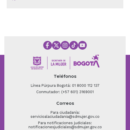
Teléfonos
Línea Púrpura Bogotá: 01 8000 112 137
Conmutador: (+57 601) 3169001
Correos
Para ciudadanía:
servicioalaciudadania@sdmujer.gov.co
Para notificaciones judiciales:
notificacionesjudiciales@sdmujer.gov.co