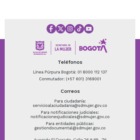
Teléfonos
Línea Púrpura Bogotá: 01 8000 112 137
Conmutador: (+57 601) 3169001
Correos
Para ciudadanía:
servicioalaciudadania@sdmujer.gov.co
Para notificaciones judiciales:
notificacionesjudiciales@sdmujer.gov.co
Para entidades públicas:
gestiondocumental@sdmujer.gov.co
Avenida El Dorado, Calle 26 # 69 - 76