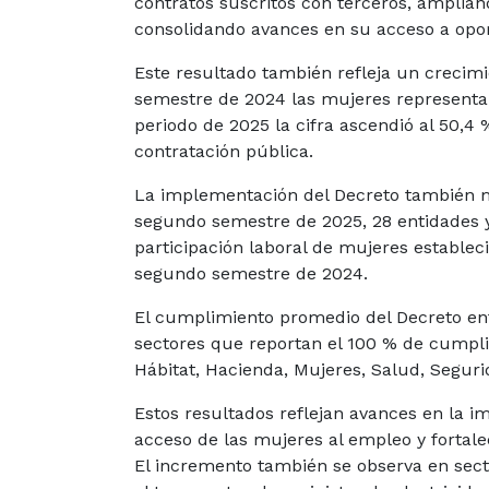
contratos suscritos con terceros, amplian
consolidando avances en su acceso a opor
Este resultado también refleja un crecimi
semestre de 2024 las mujeres representab
periodo de 2025 la cifra ascendió al 50,4
contratación pública.
La implementación del Decreto también mu
segundo semestre de 2025, 28 entidades y 
participación laboral de mujeres establec
segundo semestre de 2024.
El cumplimiento promedio del Decreto entr
sectores que reportan el 100 % de cumpli
Hábitat, Hacienda, Mujeres, Salud, Segur
Estos resultados reflejan avances en la 
acceso de las mujeres al empleo y fortale
El incremento también se observa en sec