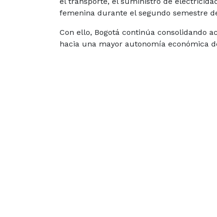
el transporte, el suministro de electrici
femenina durante el segundo semestre d
Con ello, Bogotá continúa consolidando a
hacia una mayor autonomía económica de