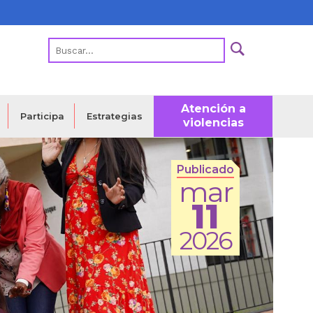
Atención a
Estrategias
Participa
violencias
Publicado
mar
11
2026