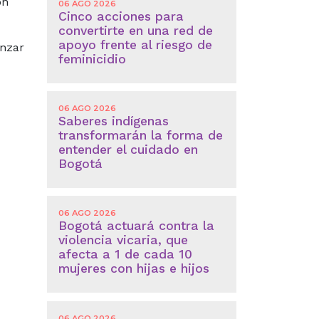
ón
06 AGO 2026
Cinco acciones para
convertirte en una red de
apoyo frente al riesgo de
anzar
feminicidio
06 AGO 2026
Saberes indígenas
transformarán la forma de
entender el cuidado en
Bogotá
06 AGO 2026
Bogotá actuará contra la
violencia vicaria, que
afecta a 1 de cada 10
mujeres con hijas e hijos
06 AGO 2026