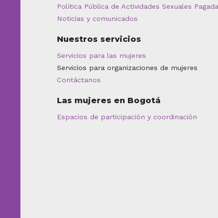
Política Pública de Actividades Sexuales Pagad
Noticias y comunicados
Nuestros servicios
Servicios para las mujeres
Servicios para organizaciones de mujeres
Contáctanos
Las mujeres en Bogotá
Espacios de participación y coordinación