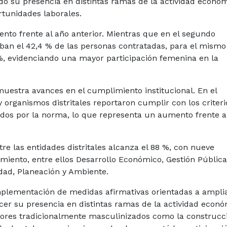
do su presencia en distintas ramas de la actividad económ
tunidades laborales.
ento frente al año anterior. Mientras que en el segundo
an el 42,4 % de las personas contratadas, para el mismo
 %, evidenciando una mayor participación femenina en la
estra avances en el cumplimiento institucional. En el
organismos distritales reportaron cumplir con los criteri
idos por la norma, lo que representa un aumento frente a
e las entidades distritales alcanza el 88 %, con nueve
miento, entre ellos Desarrollo Económico, Gestión Pública
idad, Planeación y Ambiente.
implementación de medidas afirmativas orientadas a amplia
cer su presencia en distintas ramas de la actividad econó
tores tradicionalmente masculinizados como la construcc