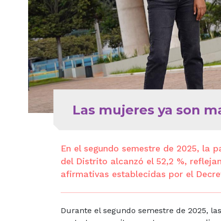
Las mujeres ya son may
En el segundo semestre de 2025, la pa
del Distrito alcanzó el 52,2 %, refle
afirmativas establecidas por el Decr
Durante el segundo semestre de 2025, las 