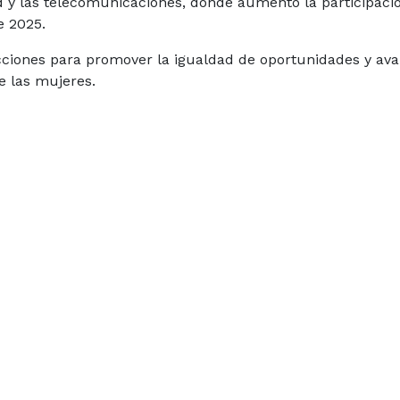
dad y las telecomunicaciones, donde aumentó la participaci
e 2025.
cciones para promover la igualdad de oportunidades y av
 las mujeres.