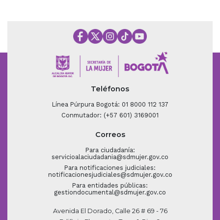
Teléfonos
Línea Púrpura Bogotá: 01 8000 112 137
Conmutador: (+57 601) 3169001
Correos
Para ciudadanía:
servicioalaciudadania@sdmujer.gov.co
Para notificaciones judiciales:
notificacionesjudiciales@sdmujer.gov.co
Para entidades públicas:
gestiondocumental@sdmujer.gov.co
Avenida El Dorado, Calle 26 # 69 - 76