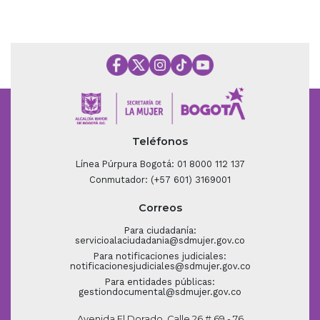
Teléfonos
Línea Púrpura Bogotá: 01 8000 112 137
Conmutador: (+57 601) 3169001
Correos
Para ciudadanía:
servicioalaciudadania@sdmujer.gov.co
Para notificaciones judiciales:
notificacionesjudiciales@sdmujer.gov.co
Para entidades públicas:
gestiondocumental@sdmujer.gov.co
Avenida El Dorado, Calle 26 # 69 - 76