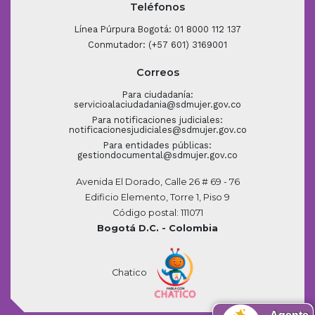
Teléfonos
Línea Púrpura Bogotá: 01 8000 112 137
Conmutador: (+57 601) 3169001
Correos
Para ciudadanía:
servicioalaciudadania@sdmujer.gov.co
Para notificaciones judiciales:
notificacionesjudiciales@sdmujer.gov.co
Para entidades públicas:
gestiondocumental@sdmujer.gov.co
Avenida El Dorado, Calle 26 # 69 - 76
Edificio Elemento, Torre 1, Piso 9
Código postal: 111071
Bogotá D.C. - Colombia
Chatico