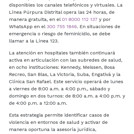
disponibles los canales telefónicos y virtuales. La
Línea Púrpura Distrital opera las 24 horas, de
manera gratuita, en el
01 8000 112 137
y por
WhatsApp en el
300 755 1846
. En situaciones de
emergencia o riesgo de feminicidio, se debe
llamar a la Línea 123.
La atención en hospitales también continuará
activa en articulación con las subredes de salud,
en ocho instituciones: Kennedy, Meissen, Bosa
Recreo, San Blas, La Victoria, Suba, Engativá y la
Clínica San Rafael. Este servicio operará de lunes
a viernes de 8:00 a.m. a 4:00 p.m., sábado y
domingo en dos turnos: de 8:00 a.m. a 4:00 p.m. y
de 4:00 p.m. a 12:00 a.
m
.
Esta estrategia permite identificar casos de
violencia en entornos de salud y activar de
manera oportuna la asesoría
jurídica
,