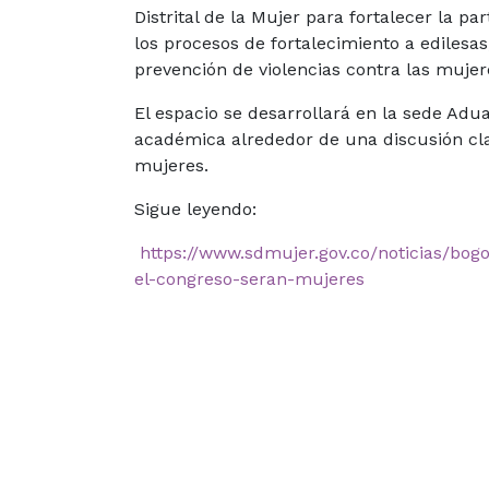
Distrital de la Mujer para fortalecer la pa
los procesos de fortalecimiento a edilesas
prevención de violencias contra las mujere
El espacio se desarrollará en la sede Adua
académica alrededor de una discusión clav
mujeres.
Sigue leyendo:
https://www.sdmujer.gov.co/noticias/bog
el-congreso-seran-mujeres