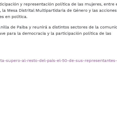
rticipación y representación política de las mujeres, entre 
, la Mesa Distrital Multipartidaria de Género y las accione
s en política.
nilla de Paiba y reunirá a distintos sectores de la comun
e para la democracia y la participación política de las
ota-supero-al-resto-del-pais-el-50-de-sus-representantes