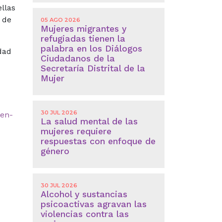
ellas
s de
05 AGO 2026
Mujeres migrantes y
refugiadas tienen la
palabra en los Diálogos
idad
Ciudadanos de la
Secretaría Distrital de la
Mujer
30 JUL 2026
-en-
La salud mental de las
mujeres requiere
respuestas con enfoque de
género
30 JUL 2026
Alcohol y sustancias
psicoactivas agravan las
violencias contra las