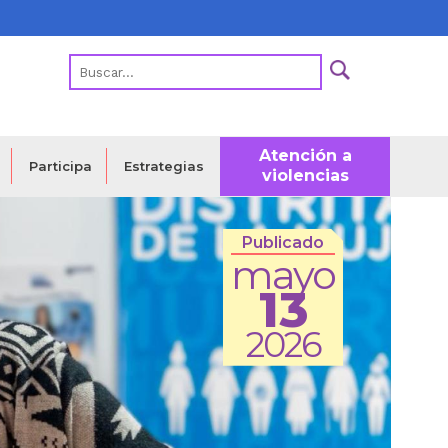
Atención a
Estrategias
Participa
violencias
Publicado
mayo
13
2026