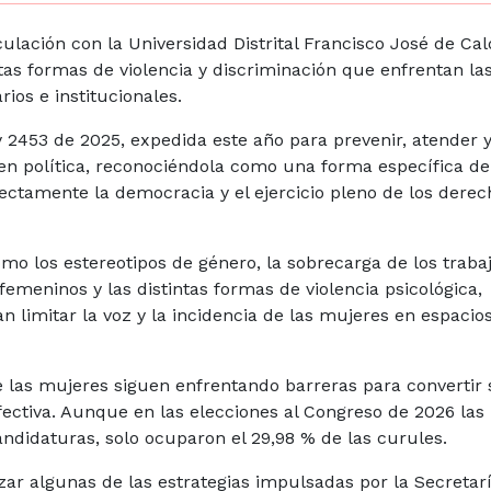
iculación con la Universidad Distrital Francisco José de Cal
ntas formas de violencia y discriminación que enfrentan la
ios e institucionales.
y 2453 de 2025, expedida este año para prevenir, atender 
 en política, reconociéndola como una forma específica de
ectamente la democracia y el ejercicio pleno de los derec
mo los estereotipos de género, la sobrecarga de los traba
femeninos y las distintas formas de violencia psicológica,
n limitar la voz y la incidencia de las mujeres en espacio
 las mujeres siguen enfrentando barreras para convertir 
efectiva. Aunque en las elecciones al Congreso de 2026 las
ndidaturas, solo ocuparon el 29,98 % de las curules.
izar algunas de las estrategias impulsadas por la Secretar