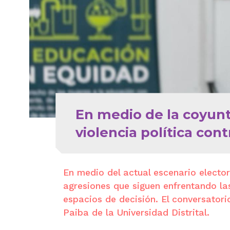
En medio de la coyunt
violencia política con
En medio del actual escenario elector
agresiones que siguen enfrentando las
espacios de decisión. El conversatori
Paiba de la Universidad Distrital.