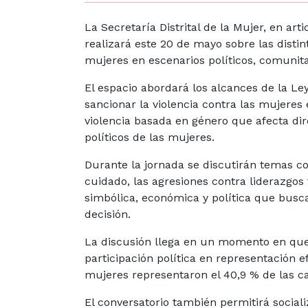
La Secretaría Distrital de la Mujer, en art
realizará este 20 de mayo sobre las disti
mujeres en escenarios políticos, comunitar
El espacio abordará los alcances de la Le
sancionar la violencia contra las mujeres
violencia basada en género que afecta dir
políticos de las mujeres.
Durante la jornada se discutirán temas co
cuidado, las agresiones contra liderazgos 
simbólica, económica y política que busca
decisión.
La discusión llega en un momento en que
participación política en representación 
mujeres representaron el 40,9 % de las ca
El conversatorio también permitirá social