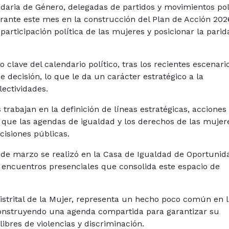
tidaria de Género, delegadas de partidos y movimientos pol
ante este mes en la construcción del Plan de Acción 202
 participación política de las mujeres y posicionar la pari
clave del calendario político, tras los recientes escenari
e decisión, lo que le da un carácter estratégico a la
lectividades.
 trabajan en la definición de líneas estratégicas, acciones
que las agendas de igualdad y los derechos de las mujer
cisiones públicas.
 de marzo se realizó en la Casa de Igualdad de Oportunid
 encuentros presenciales que consolida este espacio de
 Distrital de la Mujer, representa un hecho poco común en 
 construyendo una agenda compartida para garantizar su
libres de violencias y discriminación.