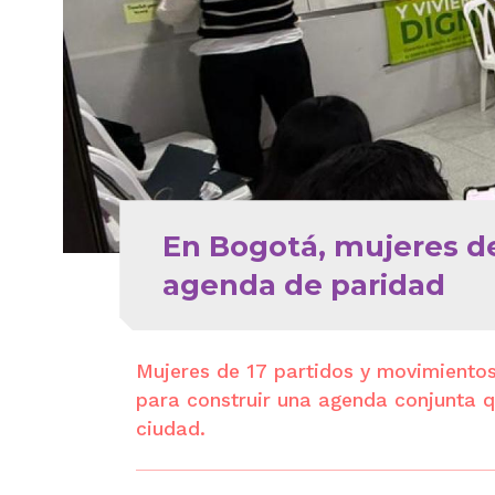
En Bogotá, mujeres de
agenda de paridad
Mujeres de 17 partidos y movimientos
para construir una agenda conjunta q
ciudad.