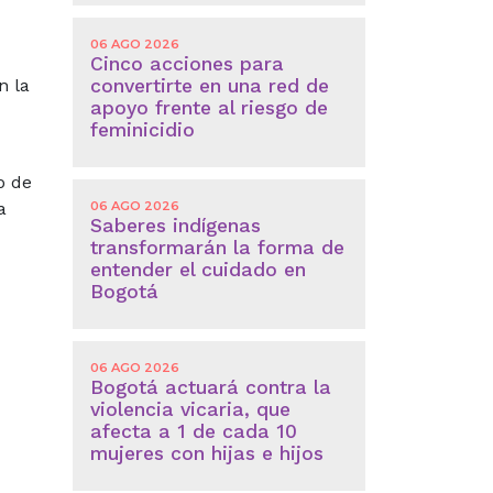
06 AGO 2026
Cinco acciones para
convertirte en una red de
n la
apoyo frente al riesgo de
feminicidio
o de
06 AGO 2026
a
Saberes indígenas
transformarán la forma de
entender el cuidado en
Bogotá
06 AGO 2026
Bogotá actuará contra la
violencia vicaria, que
afecta a 1 de cada 10
mujeres con hijas e hijos